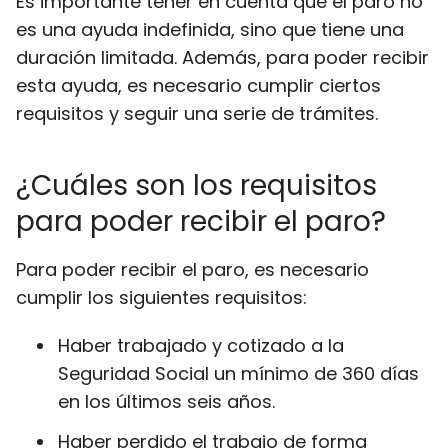
Es importante tener en cuenta que el paro no
es una ayuda indefinida, sino que tiene una
duración limitada. Además, para poder recibir
esta ayuda, es necesario cumplir ciertos
requisitos y seguir una serie de trámites.
¿Cuáles son los requisitos
para poder recibir el paro?
Para poder recibir el paro, es necesario
cumplir los siguientes requisitos:
Haber trabajado y cotizado a la
Seguridad Social un mínimo de 360 días
en los últimos seis años.
Haber perdido el trabajo de forma