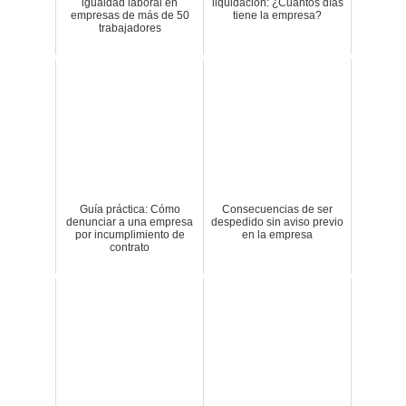
igualdad laboral en
liquidación: ¿Cuántos días
empresas de más de 50
tiene la empresa?
trabajadores
Guía práctica: Cómo
Consecuencias de ser
denunciar a una empresa
despedido sin aviso previo
por incumplimiento de
en la empresa
contrato