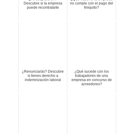
Descubre si la empresa
no cumple con el pago del
puede recontratarte
finiquito?
¿Renunciarás? Descubre
¿Qué sucede con los
si tienes derecho a
trabajadores de una
indemnización laboral
empresa en concurso de
acreedores?