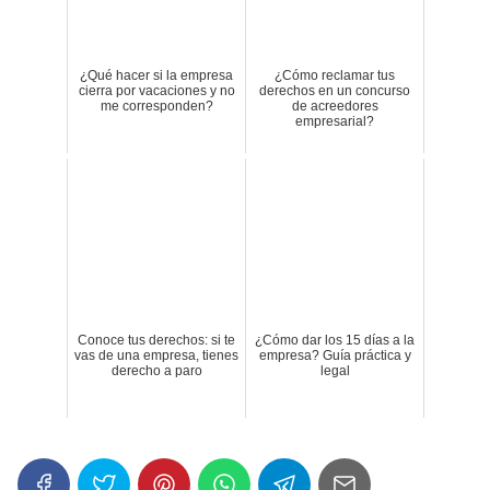
¿Qué hacer si la empresa
¿Cómo reclamar tus
cierra por vacaciones y no
derechos en un concurso
me corresponden?
de acreedores
empresarial?
Conoce tus derechos: si te
¿Cómo dar los 15 días a la
vas de una empresa, tienes
empresa? Guía práctica y
derecho a paro
legal