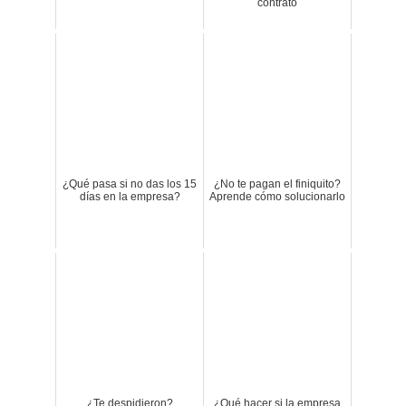
contrato
¿Qué pasa si no das los 15
¿No te pagan el finiquito?
días en la empresa?
Aprende cómo solucionarlo
¿Te despidieron?
¿Qué hacer si la empresa