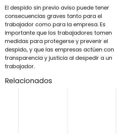
El despido sin previo aviso puede tener
consecuencias graves tanto para el
trabajador como para la empresa. Es
importante que los trabajadores tomen
medidas para protegerse y prevenir el
despido, y que las empresas actúen con
transparencia y justicia al despedir a un
trabajador.
Relacionados