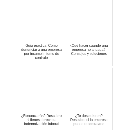
Guía práctica: Cómo
¿Qué hacer cuando una
denunciar a una empresa
empresa no te paga?
por incumplimiento de
Consejos y soluciones
contrato
¿Renunciarás? Descubre
¿Te despidieron?
si tienes derecho a
Descubre si la empresa
indemnización laboral
puede recontratarte