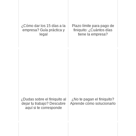
¿Cómo dar los 15 días a la
Plazo límite para pago de
empresa? Guía práctica y
finiquito: ¿Cuántos días
legal
tiene la empresa?
¿Dudas sobre el finiquito al
¿No te pagan el finiquito?
dejar tu trabajo? Descubre
Aprende cómo solucionarlo
aquí si te corresponde