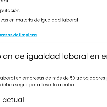
oral.
putación.
ivas en materia de igualdad laboral.
presas de limpieza
an de igualdad laboral en 
laboral en empresas de más de 50 trabajadores 
debes seguir para llevarlo a cabo:
n actual