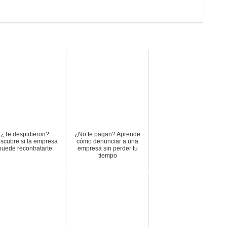
¿Te despidieron?
¿No te pagan? Aprende
scubre si la empresa
cómo denunciar a una
puede recontratarte
empresa sin perder tu
tiempo