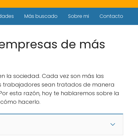
dades
Más buscado
Sobre mi
Contacto
n empresas de más
 en la sociedad. Cada vez son más las
s trabajadores sean tratados de manera
. Por esta razón, hoy te hablaremos sobre la
 cómo hacerlo.