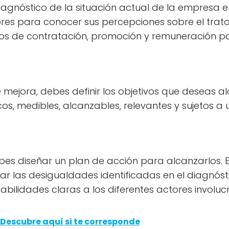
iagnóstico de la situación actual de la empresa e
es para conocer sus percepciones sobre el trato 
os de contratación, promoción y remuneración par
 mejora, debes definir los objetivos que deseas 
cos, medibles, alcanzables, relevantes y sujetos a
ebes diseñar un plan de acción para alcanzarlos. 
ar las desigualdades identificadas en el diagnós
ilidades claras a los diferentes actores involuc
? Descubre aquí si te corresponde