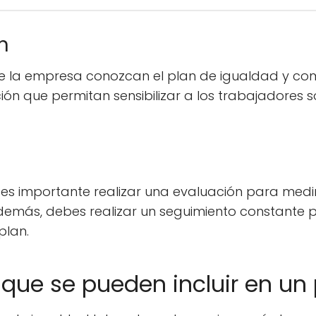
n
de la empresa conozcan el plan de igualdad y com
ón que permitan sensibilizar a los trabajadores s
es importante realizar una evaluación para medir
más, debes realizar un seguimiento constante p
plan.
que se pueden incluir en un 