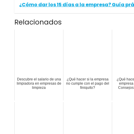
¿Cómo dar los 15 días a la empresa? Guía prá
Relacionados
Descubre el salario de una
¿Qué hacer si la empresa
¿Qué hace
limpiadora en empresas de
no cumple con el pago del
empresa 
limpieza
finiquito?
Consejos 