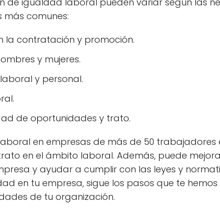
lan de igualdad laboral pueden variar según las
as más comunes:
n la contratación y promoción.
 hombres y mujeres.
laboral y personal.
ral.
dad de oportunidades y trato.
 laboral en empresas de más de 50 trabajadores
ato en el ámbito laboral. Además, puede mejorar e
mpresa y ayudar a cumplir con las leyes y normati
d en tu empresa, sigue los pasos que te hemos p
dades de tu organización.