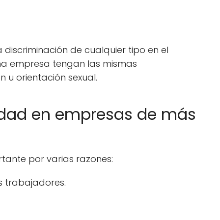
discriminación de cualquier tipo en el
 una empresa tengan las mismas
 u orientación sexual.
aldad en empresas de más
ante por varias razones:
s trabajadores.