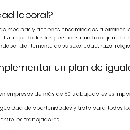
dad laboral?
de medidas y acciones encaminadas a eliminar la 
arantizar que todas las personas que trabajan en
ndependientemente de su sexo, edad, raza, religión
implementar un plan de igu
en empresas de más de 50 trabajadores es import
igualdad de oportunidades y trato para todos lo
 entre los trabajadores.