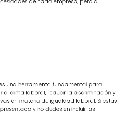
 necesidades de cada empresa, pero a
 es una herramienta fundamental para
l clima laboral, reducir la discriminación y
vas en materia de igualdad laboral. Si estás
resentado y no dudes en incluir las