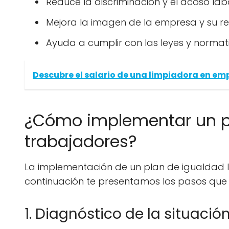
Reduce la discriminación y el acoso lab
Mejora la imagen de la empresa y su re
Ayuda a cumplir con las leyes y normat
Descubre el salario de una limpiadora en em
¿Cómo implementar un pl
trabajadores?
La implementación de un plan de igualdad 
continuación te presentamos los pasos que 
1. Diagnóstico de la situació