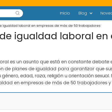
Inicio
Blog
Nove
e igualdad laboral en empresas de más de 50 trabajadores
de igualdad laboral e
aboral es un asunto que está en constante debate
n de planes de igualdad para garantizar que su
 género, edad, raza, religión u orientación sexual
ualdad en empresas de más de 50 trabajadores y