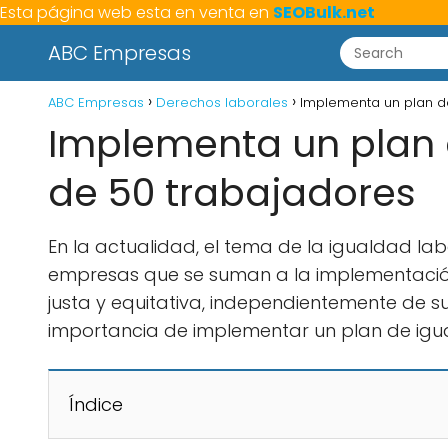
Esta página web esta en venta en
SEOBulk.net
ABC Empresas
ABC Empresas
Derechos laborales
Implementa un plan d
Implementa un plan 
de 50 trabajadores
En la actualidad, el tema de la igualdad l
empresas que se suman a la implementació
justa y equitativa, independientemente de su
importancia de implementar un plan de ig
Índice