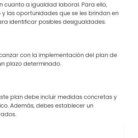
n cuanto a igualdad laboral. Para ello,
y las oportunidades que se les brindan en
a identificar posibles desigualdades.
alcanzar con la implementación del plan de
 un plazo determinado.
Este plan debe incluir medidas concretas y
tico. Además, debes establecer un
rados.