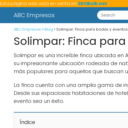
Esta página web esta en venta en
SEOBulk.net
ABC Empresas
ABC Empresas
Blog
Solimpar: Finca para bodas y eventos
Solimpar: Finca para
Solimpar es una increíble finca ubicada en
su impresionante ubicación rodeada de natur
más populares para aquellos que buscan un
La finca cuenta con una amplia gama de inst
Desde sus espaciosas habitaciones de hotel 
evento sea un éxito.
Índice