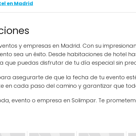
tel en Madrid
ciones
ventos y empresas en Madrid. Con su impresionant
ento sea un éxito. Desde habitaciones de hotel ha
 que puedas disfrutar de tu día especial sin pre
ra asegurarte de que la fecha de tu evento esté
e en cada paso del camino y garantizar que tod
oda, evento o empresa en Solimpar. Te prometemo