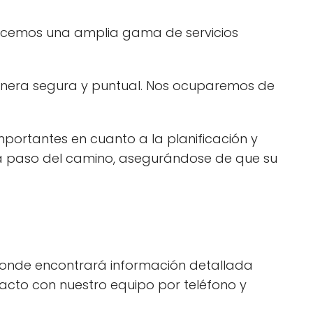
frecemos una amplia gama de servicios
manera segura y puntual. Nos ocuparemos de
ortantes en cuanto a la planificación y
da paso del camino, asegurándose de que su
 donde encontrará información detallada
tacto con nuestro equipo por teléfono y