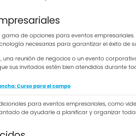
mpresariales
 gama de opciones para eventos empresariales. 
ología necesarias para garantizar el éxito de s
, una reunión de negocios o un evento corporativo
ue sus invitados estén bien atendidos durante tod
Mancha: Curso para el campo
dicionales para eventos empresariales, como vide
ntado de ayudarle a planificar y organizar todos
ecidos