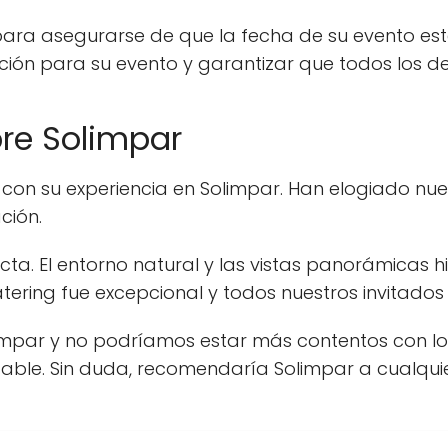
ra asegurarse de que la fecha de su evento esté
ción para su evento y garantizar que todos los d
bre Solimpar
n su experiencia en Solimpar. Han elogiado nuestr
ción.
ta. El entorno natural y las vistas panorámicas h
ering fue excepcional y todos nuestros invitados 
mpar y no podríamos estar más contentos con los
ecable. Sin duda, recomendaría Solimpar a cualqu