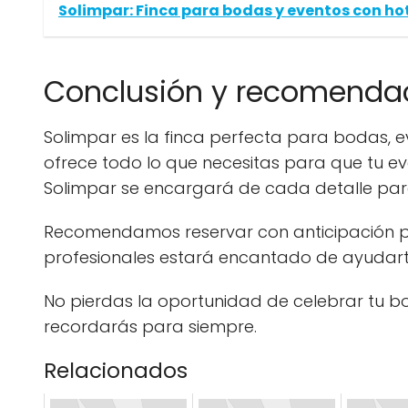
Solimpar: Finca para bodas y eventos con ho
Conclusión y recomenda
Solimpar es la finca perfecta para bodas, e
ofrece todo lo que necesitas para que tu ev
Solimpar se encargará de cada detalle para
Recomendamos reservar con anticipación pa
profesionales estará encantado de ayudart
No pierdas la oportunidad de celebrar tu b
recordarás para siempre.
Relacionados