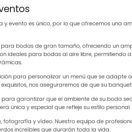
ventos
y evento es único, por lo que ofrecemos una a
 para bodas de gran tamaño, ofreciendo un ampli
on ideales para bodas al aire libre, permitiendo a 
orámicas.
ición para personalizar un menú que se adapte a 
res exquisitos, nos aseguraremos de que su banqu
 para garantizar que el ambiente de su boda sea
 única y especial que refleje su estilo personal.
 fotografía y vídeo. Nuestro equipo de profesio
dos increíbles que durarán toda la vida.