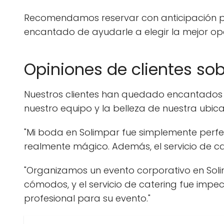
Recomendamos reservar con anticipación pa
encantado de ayudarle a elegir la mejor op
Opiniones de clientes so
Nuestros clientes han quedado encantados co
nuestro equipo y la belleza de nuestra ubica
"Mi boda en Solimpar fue simplemente perfec
realmente mágico. Además, el servicio de cat
"Organizamos un evento corporativo en Soli
cómodos, y el servicio de catering fue imp
profesional para su evento."