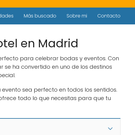
dades
Más buscado
Sobre mi
Contacto
otel en Madrid
perfecto para celebrar bodas y eventos. Con
r se ha convertido en uno de los destinos
ecial.
evento sea perfecto en todos los sentidos.
ofrece todo lo que necesitas para que tu