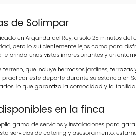
cas de Solimpar
ado en Arganda del Rey, a solo 25 minutos del ce
dad, pero lo suficientemente lejos como para disfr
 le brinda unas vistas impresionantes y un entorn
 terreno, que incluye hermosos jardines, terrazas
racticar este deporte durante su estancia en So
ados, lo que garantiza la comodidad y la facilid
disponibles en la finca
plia gama de servicios y instalaciones para garan
asta servicios de catering y asesoramiento, esta