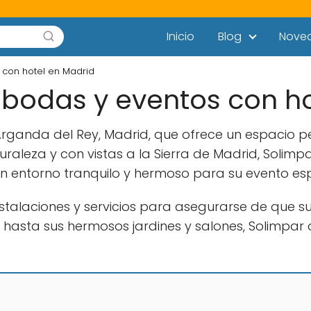
Inicio
Blog
Nove
 con hotel en Madrid
 bodas y eventos con h
 Arganda del Rey, Madrid, que ofrece un espacio 
aleza y con vistas a la Sierra de Madrid, Solimpa
 entorno tranquilo y hermoso para su evento esp
alaciones y servicios para asegurarse de que su 
hasta sus hermosos jardines y salones, Solimpar 