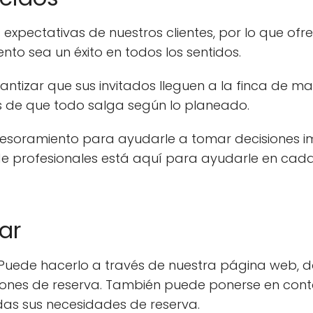
 expectativas de nuestros clientes, por lo que o
to sea un éxito en todos los sentidos.
antizar que sus invitados lleguen a la finca de 
os de que todo salga según lo planeado.
soramiento para ayudarle a tomar decisiones imp
 de profesionales está aquí para ayudarle en ca
ar
e. Puede hacerlo a través de nuestra página web,
pciones de reserva. También puede ponerse en con
as sus necesidades de reserva.