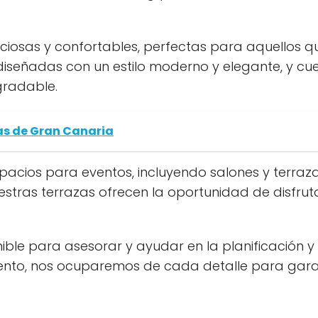
iosas y confortables, perfectas para aquellos qu
 diseñadas con un estilo moderno y elegante, y 
gradable.
as de Gran Canaria
cios para eventos, incluyendo salones y terraza
tras terrazas ofrecen la oportunidad de disfrutar
ible para asesorar y ayudar en la planificación y
iento, nos ocuparemos de cada detalle para gara