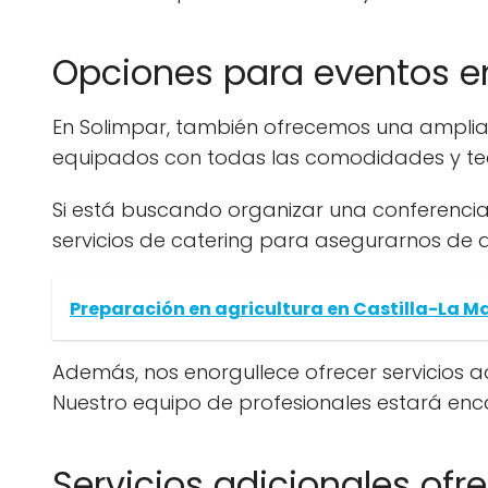
Opciones para eventos e
En Solimpar, también ofrecemos una amplia
equipados con todas las comodidades y tecn
Si está buscando organizar una conferencia
servicios de catering para asegurarnos de q
Preparación en agricultura en Castilla-La 
Además, nos enorgullece ofrecer servicios a
Nuestro equipo de profesionales estará enca
Servicios adicionales ofr