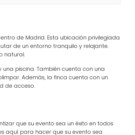
ntro de Madrid. Esta ubicación privilegiada
utar de un entorno tranquilo y relajante.
o natural.
 y una piscina. También cuenta con una
limpar. Además, la finca cuenta con un
ad de acceso.
tizar que su evento sea un éxito en todos
mos aquí para hacer que su evento sea