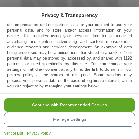
Privacy & Transparency
abc-empresas.es and our partners ask for your consent to use your
personal data, and to store and/or access information on your
device. This includes using your personal data for personalised
advertising and content, advertising and content measurement,
Financiamiento para
Alquiler de coches en el
audience research and services development. An example of data
emprender en Castilla La
Aeropuerto del Prat
being processed may be a unique identifier stored in a cookie. Your
Mancha
personal data may be stored by, accessed by, and shared with 1192
partners, or used specifically by this site. You can change your
settings or withdraw consent at any time, the link to do so is in our
privacy policy at the bottom of this page. Some vendors may
process your personal data on the basis of legitimate interest, which
you can object to by managing your settings below.
Continue with Recommended Cookies
Manage Settings
Preparación en agricultura
Mejores tasadoras
en Castilla-La Mancha:
homologadas por el Banco
Curso para el campo
de España
Vendor List
|
Privacy Policy