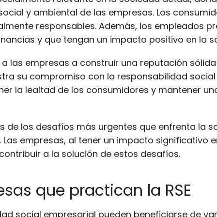
ocial y ambiental de las empresas. Los consumi
ocialmente responsables. Además, los empleados p
ancias y que tengan un impacto positivo en la s
 las empresas a construir una reputación sólida 
tra su compromiso con la responsabilidad social
ener la lealtad de los consumidores y mantener un
s de los desafíos más urgentes que enfrenta la s
a. Las empresas, al tener un impacto significativo 
ontribuir a la solución de estos desafíos.
esas que practican la RSE
ad social empresarial pueden beneficiarse de vari