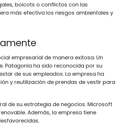
les, boicots o conflictos con las
era más efectiva los riesgos ambientales y
osamente
ial empresarial de manera exitosa. Un
e. Patagonia ha sido reconocida por su
enestar de sus empleados. La empresa ha
n y reutilización de prendas de vestir para
al de su estrategia de negocios. Microsoft
renovable. Además, la empresa tiene
desfavorecidas.