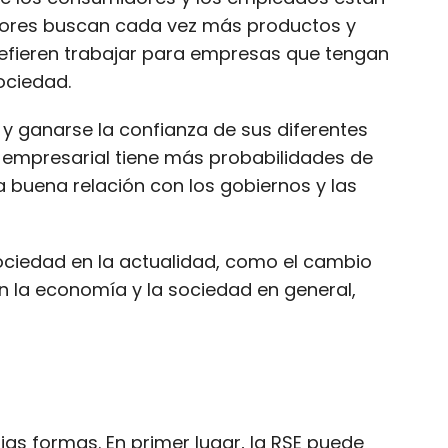
dores buscan cada vez más productos y
refieren trabajar para empresas que tengan
ociedad.
y ganarse la confianza de sus diferentes
 empresarial tiene más probabilidades de
a buena relación con los gobiernos y las
ociedad en la actualidad, como el cambio
en la economía y la sociedad en general,
as formas. En primer lugar, la RSE puede