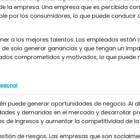
n de la empresa. Una empresa que es percibida c
able por los consumidores, lo que puede conducir
ener a los mejores talentos. Los empleados están
de solo generar ganancias y que tengan un impac
ados comprometidos y motivados, lo que puede mej
fesional
én puede generar oportunidades de negocio. Al ab
dades y demandas en el mercado y desarrollar pr
tes de ingresos y aumentar la competitividad de la
 gestión de riesgos. Las empresas que son social