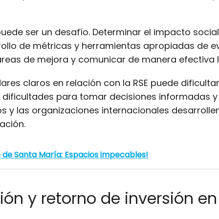
uede ser un desafío. Determinar el impacto social 
rrollo de métricas y herramientas apropiadas de 
áreas de mejora y comunicar de manera efectiva lo
dares claros en relación con la RSE puede dificult
r dificultades para tomar decisiones informadas
os y las organizaciones internacionales desarroll
ación.
o de Santa María: Espacios impecables!
ón y retorno de inversión en