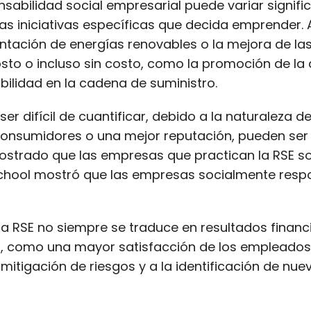
onsabilidad social empresarial puede variar signi
as iniciativas específicas que decida emprender.
tación de energías renovables o la mejora de las
sto o incluso sin costo, como la promoción de la d
bilidad en la cadena de suministro.
 ser difícil de cuantificar, debido a la naturaleza
consumidores o una mejor reputación, pueden ser 
strado que las empresas que practican la RSE son
 School mostró que las empresas socialmente res
 la RSE no siempre se traduce en resultados finan
es, como una mayor satisfacción de los empleados
a mitigación de riesgos y a la identificación de n