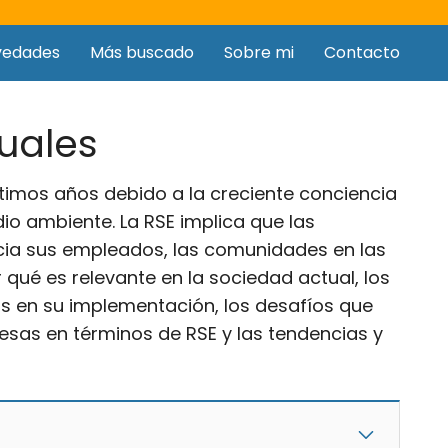
vedades
Más buscado
Sobre mi
Contacto
tuales
ltimos años debido a la creciente conciencia
io ambiente. La RSE implica que las
cia sus empleados, las comunidades en las
r qué es relevante en la sociedad actual, los
s en su implementación, los desafíos que
esas en términos de RSE y las tendencias y