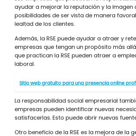
ayudar a mejorar la reputación y la image
posibilidades de ser vista de manera favor
lealtad de los clientes.
Además, la RSE puede ayudar a atraer y ret
empresas que tengan un propósito más allá 
que practican la RSE pueden atraer a emple
laboral.
Sitio web gratuito para una presencia online pro
La responsabilidad social empresarial tambi
empresas pueden identificar nuevas necesi
satisfacerlas. Esto puede abrir nuevas fuen
Otro beneficio de la RSE es la mejora de la