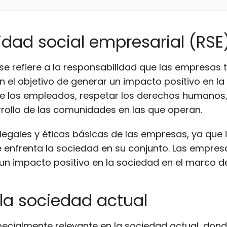
idad social empresarial (RSE
se refiere a la responsabilidad que las empresas t
on el objetivo de generar un impacto positivo en l
e los empleados, respetar los derechos humanos,
sarrollo de las comunidades en las que operan.
legales y éticas básicas de las empresas, ya que i
e enfrenta la sociedad en su conjunto. Las empre
un impacto positivo en la sociedad en el marco d
 la sociedad actual
specialmente relevante en la sociedad actual, do