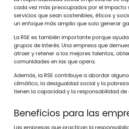
cada vez más preocupados por el impacto s
servicios que sean sostenibles, éticos y s
un enfoque más amplio que solo generar gan
La RSE es también importante porque ayuda a
grupos de interés. Una empresa que demues
atraer y retener a los mejores talentos, obt
comunidades en las que opera.
Además, la RSE contribuye a abordar alguno
climático, la desigualdad social y la pobrez
tienen la capacidad y la responsabilidad de c
Beneficios para las empr
Las empresas que practican la responsabilid