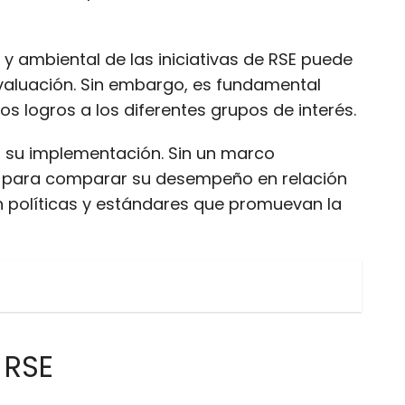
y ambiental de las iniciativas de RSE puede
evaluación. Sin embargo, es fundamental
s logros a los diferentes grupos de interés.
ar su implementación. Sin un marco
 y para comparar su desempeño en relación
en políticas y estándares que promuevan la
 RSE