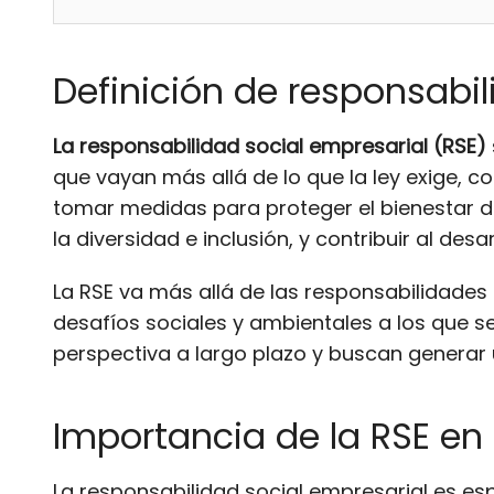
Definición de responsabil
La responsabilidad social empresarial (RSE)
que vayan más allá de lo que la ley exige, c
tomar medidas para proteger el bienestar d
la diversidad e inclusión, y contribuir al de
La RSE va más allá de las responsabilidades 
desafíos sociales y ambientales a los que s
perspectiva a largo plazo y buscan generar 
Importancia de la RSE en
La responsabilidad social empresarial es e