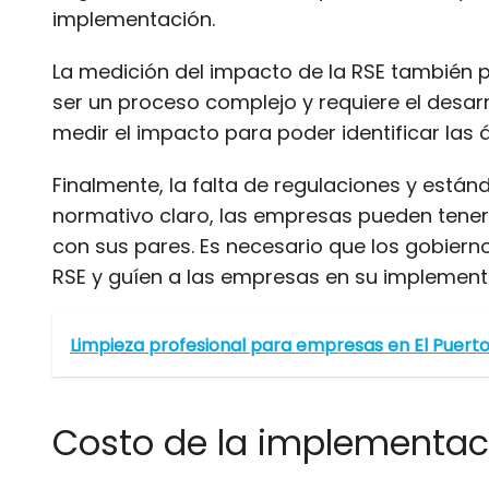
implementación.
La medición del impacto de la RSE también p
ser un proceso complejo y requiere el desa
medir el impacto para poder identificar las 
Finalmente, la falta de regulaciones y están
normativo claro, las empresas pueden tene
con sus pares. Es necesario que los gobiern
RSE y guíen a las empresas en su implement
Limpieza profesional para empresas en El Puert
Costo de la implementaci