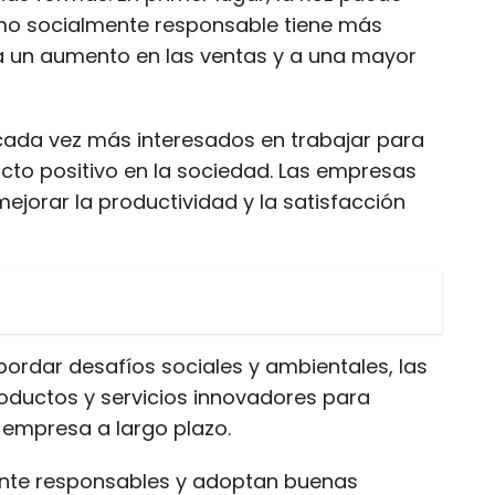
omo socialmente responsable tiene más
 a un aumento en las ventas y a una mayor
 cada vez más interesados en trabajar para
to positivo en la sociedad. Las empresas
orar la productividad y la satisfacción
ordar desafíos sociales y ambientales, las
oductos y servicios innovadores para
 empresa a largo plazo.
mente responsables y adoptan buenas