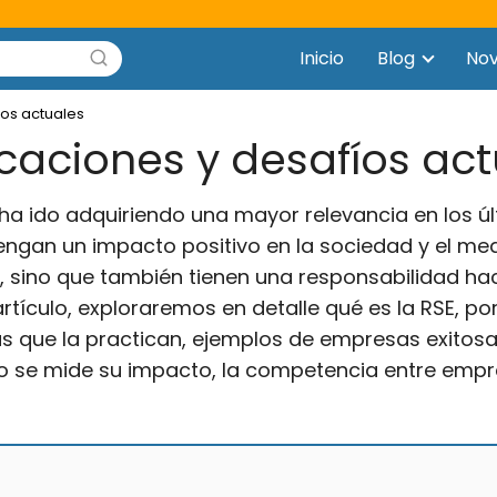
Inicio
Blog
No
íos actuales
icaciones y desafíos ac
 ha ido adquiriendo una mayor relevancia en los ú
ngan un impacto positivo en la sociedad y el med
 sino que también tienen una responsabilidad ha
rtículo, exploraremos en detalle qué es la RSE, po
s que la practican, ejemplos de empresas exitosa
ómo se mide su impacto, la competencia entre empr