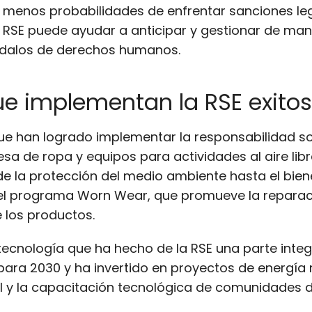
menos probabilidades de enfrentar sanciones lega
RSE puede ayudar a anticipar y gestionar de man
ndalos de derechos humanos.
e implementan la RSE exit
 han logrado implementar la responsabilidad soc
 de ropa y equipos para actividades al aire libr
sde la protección del medio ambiente hasta el bi
el programa Worn Wear, que promueve la reparació
e los productos.
ecnología que ha hecho de la RSE una parte integr
ara 2030 y ha invertido en proyectos de energía 
al y la capacitación tecnológica de comunidades 