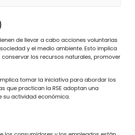
)
ienen de llevar a cabo acciones voluntarias
a sociedad y el medio ambiente. Esto implica
 conservar los recursos naturales, promover
mplica tomar la iniciativa para abordar los
sas que practican la RSE adoptan una
e su actividad económica.
nde los consumidores y los empleados están