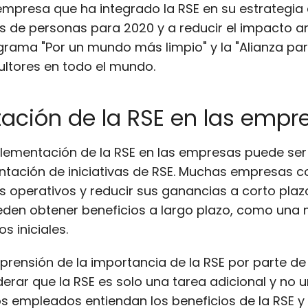
empresa que ha integrado la RSE en su estrategia
nes de personas para 2020 y a reducir el impacto a
rama "Por un mundo más limpio" y la "Alianza para
ultores en todo el mundo.
ación de la RSE en las empr
mplementación de la RSE en las empresas puede ser
ntación de iniciativas de RSE. Muchas empresas 
 operativos y reducir sus ganancias a corto pla
en obtener beneficios a largo plazo, como una ma
 iniciales.
prensión de la importancia de la RSE por parte de 
r que la RSE es solo una tarea adicional y no un
los empleados entiendan los beneficios de la RSE