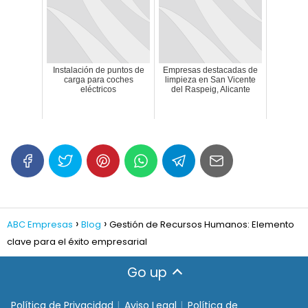
Instalación de puntos de
Empresas destacadas de
carga para coches
limpieza en San Vicente
eléctricos
del Raspeig, Alicante
ABC Empresas
Blog
Gestión de Recursos Humanos: Elemento
clave para el éxito empresarial
Go up
Política de Privacidad
Aviso Legal
Política de