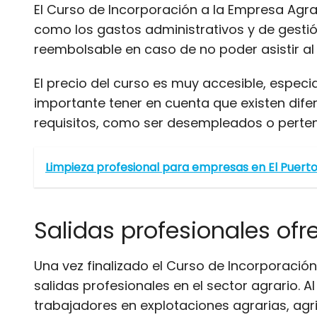
El Curso de Incorporación a la Empresa Agrar
como los gastos administrativos y de gestió
reembolsable en caso de no poder asistir al
El precio del curso es muy accesible, espec
importante tener en cuenta que existen dif
requisitos, como ser desempleados o pertene
Limpieza profesional para empresas en El Puert
Salidas profesionales ofr
Una vez finalizado el Curso de Incorporació
salidas profesionales en el sector agrario. 
trabajadores en explotaciones agrarias, ag