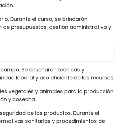
ación.
io. Durante el curso, se brindarán
n de presupuestos, gestión administrativa y
el campo. Se enseñarán técnicas y
dad laboral y uso eficiente de los recursos.
cies vegetales y animales para la producción
ión y cosecha.
y seguridad de los productos. Durante el
rmativas sanitarias y procedimientos de