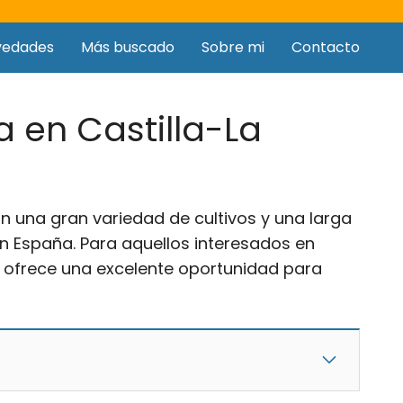
vedades
Más buscado
Sobre mi
Contacto
 en Castilla-La
 una gran variedad de cultivos y una larga
n España. Para aquellos interesados en
a ofrece una excelente oportunidad para