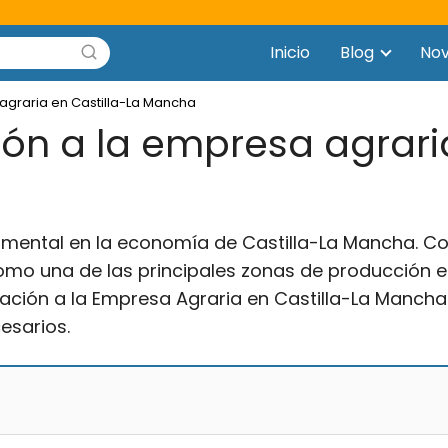
Inicio
Blog
No
agraria en Castilla-La Mancha
ón a la empresa agraria
mental en la economía de Castilla-La Mancha. Con
como una de las principales zonas de producción e
oración a la Empresa Agraria en Castilla-La Manch
esarios.