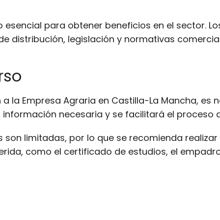
o esencial para obtener beneficios en el sector. 
e distribución, legislación y normativas comercial
rso
n a la Empresa Agraria en Castilla-La Mancha, es n
la información necesaria y se facilitará el proceso 
 son limitadas, por lo que se recomienda realizar
ida, como el certificado de estudios, el empadro