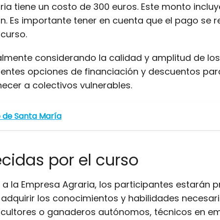
ia tiene un costo de 300 euros. Este monto incluye
n. Es importante tener en cuenta que el pago se re
 curso.
ialmente considerando la calidad y amplitud de lo
erentes opciones de financiación y descuentos pa
cer a colectivos vulnerables.
o de Santa María
ecidas por el curso
n a la Empresa Agraria, los participantes estarán
Al adquirir los conocimientos y habilidades necesa
ricultores o ganaderos autónomos, técnicos en em