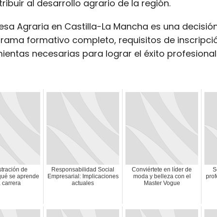
buir al desarrollo agrario de la región.
resa Agraria en Castilla-La Mancha es una decisi
grama formativo completo, requisitos de inscripció
ientas necesarias para lograr el éxito profesiona
tración de
Responsabilidad Social
Conviértete en líder de
S
qué se aprende
Empresarial: Implicaciones
moda y belleza con el
prof
a carrera
actuales
Master Vogue