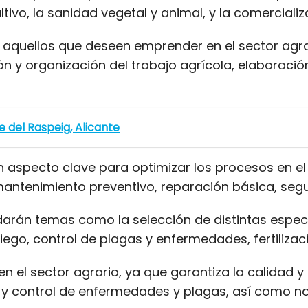
tivo, la sanidad vegetal y animal, y la comercializ
aquellos que deseen emprender en el sector agrar
n y organización del trabajo agrícola, elaboració
 del Raspeig, Alicante
un aspecto clave para optimizar los procesos en 
ntenimiento preventivo, reparación básica, seguri
rdarán temas como la selección de distintas espe
iego, control de plagas y enfermedades, fertilizac
en el sector agrario, ya que garantiza la calidad 
 y control de enfermedades y plagas, así como no