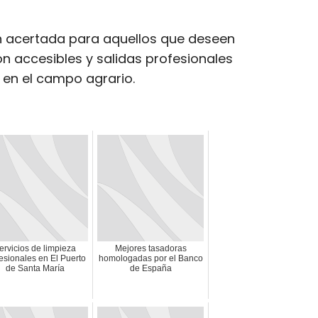
ón acertada para aquellos que deseen
n accesibles y salidas profesionales
l en el campo agrario.
ervicios de limpieza
Mejores tasadoras
esionales en El Puerto
homologadas por el Banco
de Santa María
de España