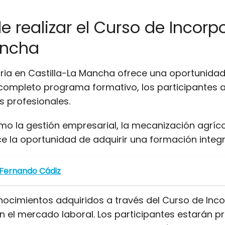
e realizar el Curso de Incor
ancha
ria en Castilla-La Mancha ofrece una oportunidad
u completo programa formativo, los participantes 
s profesionales.
o la gestión empresarial, la mecanización agrícol
ece la oportunidad de adquirir una formación integ
 Fernando Cádiz
nocimientos adquiridos a través del Curso de Inco
 el mercado laboral. Los participantes estarán p