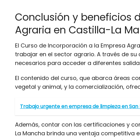
Conclusión y beneficios d
Agraria en Castilla-La M
El Curso de Incorporación a la Empresa Agra
trabajar en el sector agrario. A través de s
necesarios para acceder a diferentes salida
El contenido del curso, que abarca áreas com
vegetal y animal, y la comercialización, ofr
Trabajo urgente en empresa de limpieza en San
Además, contar con las certificaciones y co
La Mancha brinda una ventaja competitiva en