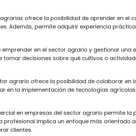
grarias ofrece la posibilidad de aprender en el ca
es. Además, permite adquirir experiencia práctic
emprender en el sector agrario y gestionar una e
tomar decisiones sobre qué cultivos o actividades 
r agrario ofrece la posibilidad de colaborar en l
jar en la implementación de tecnologías agrícola
rcial en empresas del sector agrario permite la 
 profesional implica un enfoque más orientado al 
ar clientes.