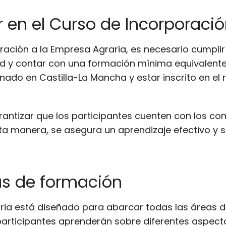
r en el Curso de Incorporaci
ción a la Empresa Agraria, es necesario cumplir c
d y contar con una formación mínima equivalente
do en Castilla-La Mancha y estar inscrito en el 
antizar que los participantes cuenten con los co
ta manera, se asegura un aprendizaje efectivo y s
as de formación
ria está diseñado para abarcar todas las áreas d
s participantes aprenderán sobre diferentes aspect