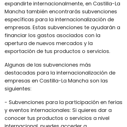
expandirte internacionalmente, en Castilla-La
Mancha también encontrarás subvenciones
específicas para la internacionalización de
empresas. Estas subvenciones te ayudarán a
financiar los gastos asociados con la
apertura de nuevos mercados y la
exportación de tus productos o servicios.
Algunas de las subvenciones más
destacadas para la internacionalización de
empresas en Castilla-La Mancha son las
siguientes:
- Subvenciones para la participación en ferias
y eventos internacionales: Si quieres dar a
conocer tus productos o servicios a nivel
internacional, puedes acceder a