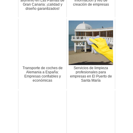
aluminio en Las Palmas de
información y red de
Gran Canaria: ¡calidad y
creación de empresas
diseño garantizados!
Transporte de coches de
Servicios de limpieza
Alemania a España:
profesionales para
Empresas confiables y
empresas en El Puerto de
económicas
Santa María