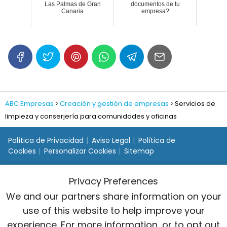
Las Palmas de Gran
documentos de tu
Canaria
empresa?
ABC Empresas
Creación y gestión de empresas
Servicios de
limpieza y conserjería para comunidades y oficinas
Política de Privacidad
Aviso Legal
Política de
Cookies
Personalizar Cookies
Sitemap
Privacy Preferences
We and our partners share information on your
use of this website to help improve your
experience. For more information, or to opt out