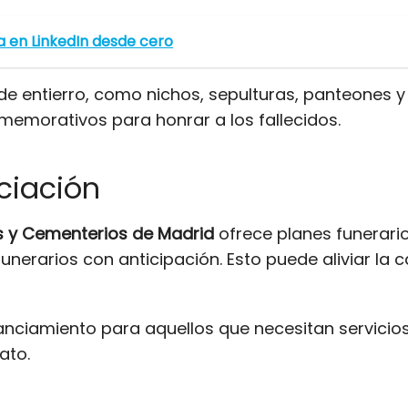
 en LinkedIn desde cero
de entierro, como nichos, sepulturas, panteones 
emorativos para honrar a los fallecidos.
ciación
s y Cementerios de Madrid
ofrece planes funerari
funerarios con anticipación. Esto puede aliviar la 
nciamiento para aquellos que necesitan servicios 
ato.