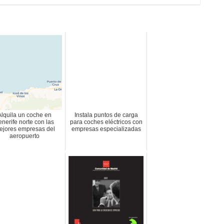
Alquila un coche en
Instala puntos de carga
enerife norte con las
para coches eléctricos con
ejores empresas del
empresas especializadas
aeropuerto