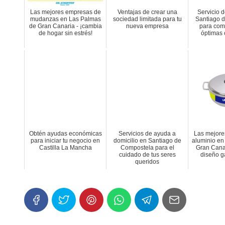
Las mejores empresas de
Ventajas de crear una
Servicio d
mudanzas en Las Palmas
sociedad limitada para tu
Santiago 
de Gran Canaria - ¡cambia
nueva empresa
para com
de hogar sin estrés!
óptimas 
Obtén ayudas económicas
Servicios de ayuda a
Las mejore
para iniciar tu negocio en
domicilio en Santiago de
aluminio en
Castilla La Mancha
Compostela para el
Gran Canar
cuidado de tus seres
diseño g
queridos