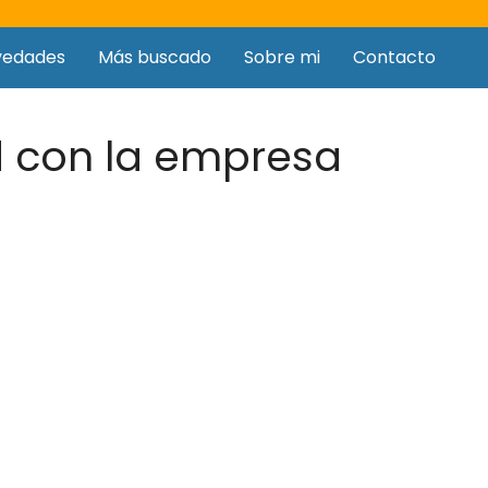
vedades
Más buscado
Sobre mi
Contacto
d con la empresa