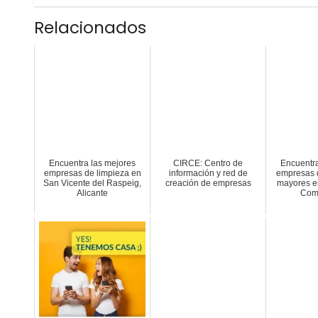
Relacionados
Encuentra las mejores
CIRCE: Centro de
Encuentra
empresas de limpieza en
información y red de
empresas 
San Vicente del Raspeig,
creación de empresas
mayores e
Alicante
Com