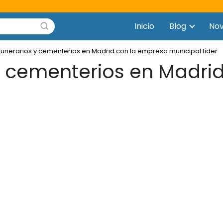
Inicio
Blog
No
 funerarios y cementerios en Madrid con la empresa municipal líder
 y cementerios en Madri