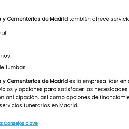
s y Cementerios de Madrid
también ofrece servici
nal
anos
 de tumbas
s y Cementerios de Madrid
es la empresa líder en 
icios y opciones para satisfacer las necesidades
 con anticipación, así como opciones de financiam
ervicios funerarios en Madrid.
a: Consejos clave