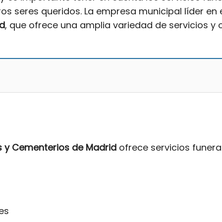
 seres queridos. La empresa municipal líder en 
id
, que ofrece una amplia variedad de servicios y
s y Cementerios de Madrid
ofrece servicios funera
es