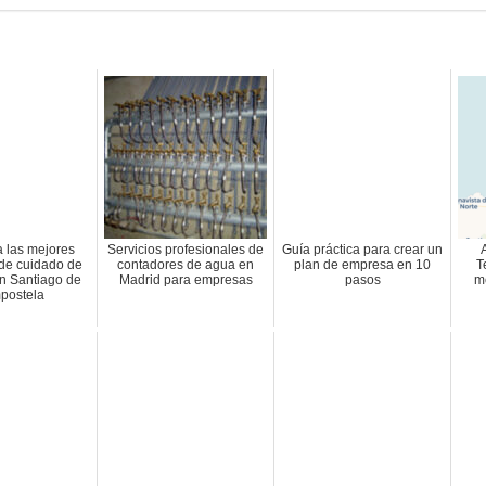
 las mejores
Servicios profesionales de
Guía práctica para crear un
de cuidado de
contadores de agua en
plan de empresa en 10
T
n Santiago de
Madrid para empresas
pasos
m
postela