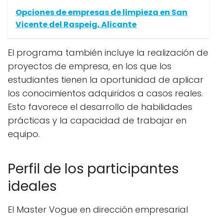
Opciones de empresas de limpieza en San
Vicente del Raspeig, Alicante
El programa también incluye la realización de
proyectos de empresa, en los que los
estudiantes tienen la oportunidad de aplicar
los conocimientos adquiridos a casos reales.
Esto favorece el desarrollo de habilidades
prácticas y la capacidad de trabajar en
equipo.
Perfil de los participantes
ideales
El Master Vogue en dirección empresarial