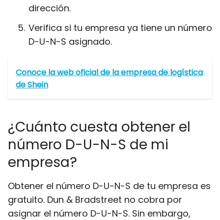
dirección.
Verifica si tu empresa ya tiene un número
D-U-N-S asignado.
Conoce la web oficial de la empresa de logística
de Shein
¿Cuánto cuesta obtener el
número D-U-N-S de mi
empresa?
Obtener el número D-U-N-S de tu empresa es
gratuito. Dun & Bradstreet no cobra por
asignar el número D-U-N-S. Sin embargo,