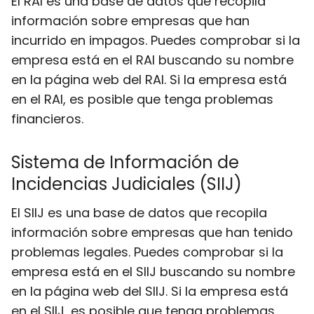
El RAI es una base de datos que recopila
información sobre empresas que han
incurrido en impagos. Puedes comprobar si la
empresa está en el RAI buscando su nombre
en la página web del RAI. Si la empresa está
en el RAI, es posible que tenga problemas
financieros.
Sistema de Información de
Incidencias Judiciales (SIIJ)
El SIIJ es una base de datos que recopila
información sobre empresas que han tenido
problemas legales. Puedes comprobar si la
empresa está en el SIIJ buscando su nombre
en la página web del SIIJ. Si la empresa está
en el SIIJ, es posible que tenga problemas