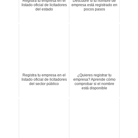
Registra tu empresa en el
Descubre si tu nombre de
listado oficial de licitadores
empresa está registrado en
del estado
pocos pasos
Registra tu empresa en el
¿Quieres registrar tu
listado oficial de licitadores
empresa? Aprende cómo
del sector público
comprobar si el nombre
está disponible