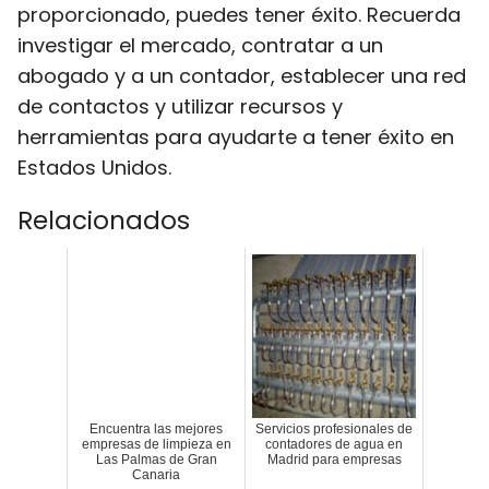
proporcionado, puedes tener éxito. Recuerda
investigar el mercado, contratar a un
abogado y a un contador, establecer una red
de contactos y utilizar recursos y
herramientas para ayudarte a tener éxito en
Estados Unidos.
Relacionados
Encuentra las mejores
Servicios profesionales de
empresas de limpieza en
contadores de agua en
Las Palmas de Gran
Madrid para empresas
Canaria