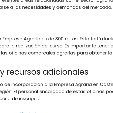
ferentes áreas relacionadas con el sector agrario,
tarse a las necesidades y demandas del mercado.
a Empresa Agraria es de 300 euros. Esta tarifa incl
ara la realización del curso. Es importante tener
 las oficinas comarcales agrarias para obtener la
y recursos adicionales
o de Incorporación a la Empresa Agraria en Cast
región. El personal encargado de estas oficinas p
oceso de inscripción.