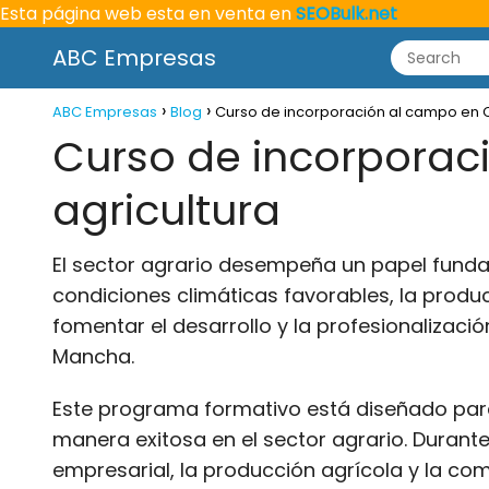
Esta página web esta en venta en
SEOBulk.net
ABC Empresas
ABC Empresas
Blog
Curso de incorporación al campo en Ca
Curso de incorporac
agricultura
El sector agrario desempeña un papel fundam
condiciones climáticas favorables, la produ
fomentar el desarrollo y la profesionalizaci
Mancha.
Este programa formativo está diseñado para 
manera exitosa en el sector agrario. Durant
empresarial, la producción agrícola y la co