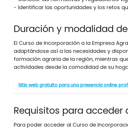
- Identificar las oportunidades y los retos q
Duración y modalidad de
El Curso de Incorporación a la Empresa Agrar
adaptándose así a las necesidades y disponib
formación agraria de la región, mientras que
actividades desde la comodidad de su hoga
Sitio web gratuito para una presencia online pro
Requisitos para acceder 
Para poder acceder al Curso de Incorporación