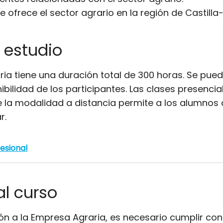
ue ofrece el sector agrario en la región de Castill
 estudio
ia tiene una duración total de 300 horas. Se pued
ilidad de los participantes. Las clases presencia
 la modalidad a distancia permite a los alumnos a
r.
fesional
al curso
 a la Empresa Agraria, es necesario cumplir con l