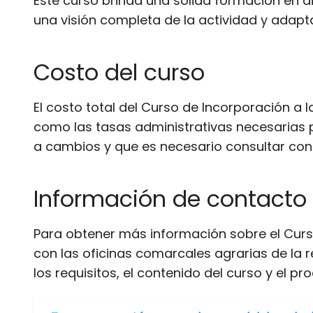
Este curso brinda una sólida formación en di
una visión completa de la actividad y adap
Costo del curso
El costo total del Curso de Incorporación a l
como las tasas administrativas necesarias p
a cambios y que es necesario consultar con
Información de contacto 
Para obtener más información sobre el Curs
con las oficinas comarcales agrarias de la 
los requisitos, el contenido del curso y el pr