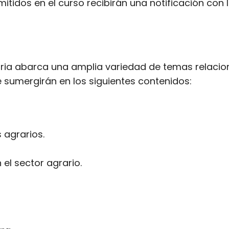
mitidos en el curso recibirán una notificación co
ria abarca una amplia variedad de temas relaciona
e sumergirán en los siguientes contenidos:
 agrarios.
el sector agrario.