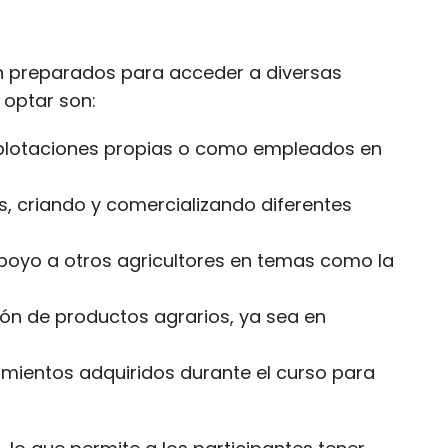
án preparados para acceder a diversas
 optar son:
 explotaciones propias o como empleados en
, criando y comercializando diferentes
poyo a otros agricultores en temas como la
ión de productos agrarios, ya sea en
imientos adquiridos durante el curso para