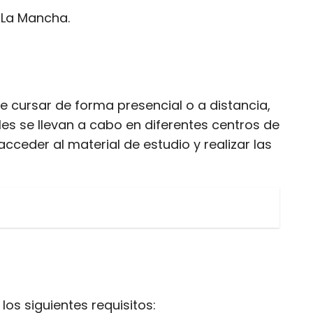
a-La Mancha.
e cursar de forma presencial o a distancia,
les se llevan a cabo en diferentes centros de
cceder al material de estudio y realizar las
os siguientes requisitos: