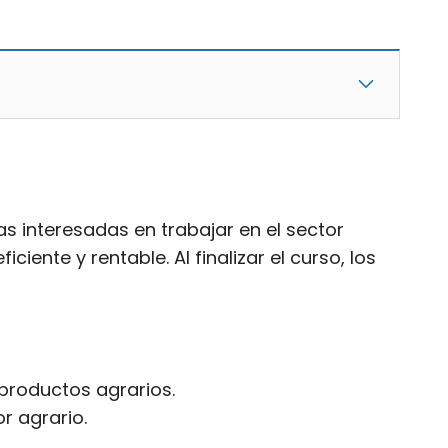
s interesadas en trabajar en el sector
ente y rentable. Al finalizar el curso, los
productos agrarios.
r agrario.