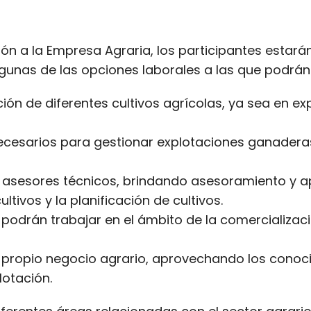
ón a la Empresa Agraria, los participantes estar
Algunas de las opciones laborales a las que podrán
cción de diferentes cultivos agrícolas, ya sea en
cesarios para gestionar explotaciones ganaderas
 asesores técnicos, brindando asesoramiento y a
ltivos y la planificación de cultivos.
podrán trabajar en el ámbito de la comercializac
u propio negocio agrario, aprovechando los conoc
lotación.