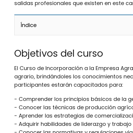
salidas profesionales que existen en este c
Índice
Objetivos del curso
El Curso de Incorporación a la Empresa Agra
agrario, brindándoles los conocimientos neces
participantes estarán capacitados para:
- Comprender los principios básicos de la ge
- Conocer las técnicas de producción agríc
- Aprender las estrategias de comercializac
- Adquirir habilidades de liderazgo y trabajo
- Conocer las normativas y regulaciones vig