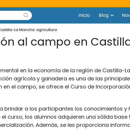
Inicio
Blog
No
stilla-La Mancha: agricultura
ión al campo en Castil
ental en la economía de la región de Castilla-La
cción agrícola y ganadera es una de las principal
ón en el campo, se ofrece el Curso de Incorporació
brindar a los participantes los conocimientos y 
e el curso, los alumnos adquieren una sólida base
mercialización. Además, se les proporciona inform