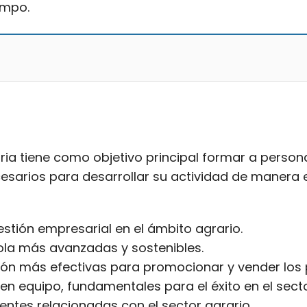
ampo.
ria tiene como objetivo principal formar a persona
arios para desarrollar su actividad de manera efici
stión empresarial en el ámbito agrario.
ola más avanzadas y sostenibles.
ión más efectivas para promocionar y vender los 
 en equipo, fundamentales para el éxito en el secto
entes relacionadas con el sector agrario.