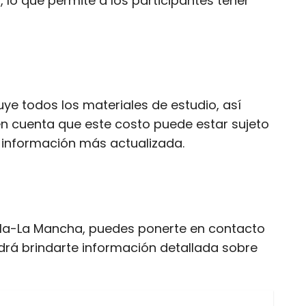
 lo que permite a los participantes tener
uye todos los materiales de estudio, así
 en cuenta que este costo puede estar sujeto
 información más actualizada.
illa-La Mancha, puedes ponerte en contacto
odrá brindarte información detallada sobre