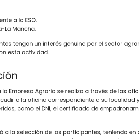
nte a la ESO.
la-La Mancha.
es tengan un interés genuino por el sector agrar
n esta actividad.
ción
a la Empresa Agraria se realiza a través de las of
udir a la oficina correspondiente a su localidad y
ridos, como el DNI, el certificado de empadrona
á a la selección de los participantes, teniendo en