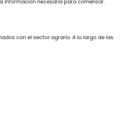
n la información necesaria para comenzar.
dos con el sector agrario. A lo largo de las