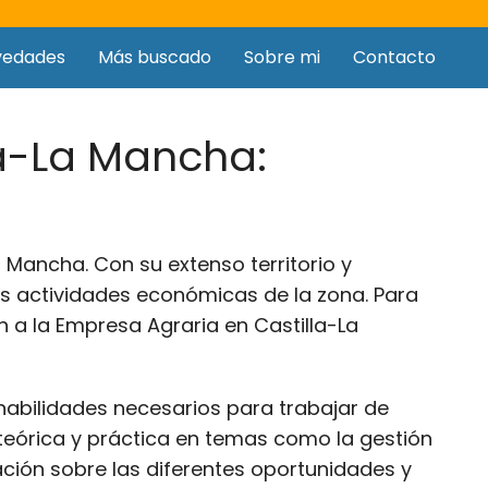
vedades
Más buscado
Sobre mi
Contacto
la-La Mancha:
 Mancha. Con su extenso territorio y
es actividades económicas de la zona. Para
n a la Empresa Agraria en Castilla-La
habilidades necesarios para trabajar de
 teórica y práctica en temas como la gestión
ación sobre las diferentes oportunidades y