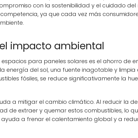
ompromiso con la sostenibilidad y el cuidado del
 competencia, ya que cada vez más consumidores 
mbiente.
r el impacto ambiental
r espacios para paneles solares es el ahorro de e
 energía del sol, una fuente inagotable y limpia de
ibles fósiles, se reduce significativamente la hue
yuda a mitigar el cambio climático. Al reducir la 
dad de extraer y quemar estos combustibles, lo qu
 ayuda a frenar el calentamiento global y a reduc