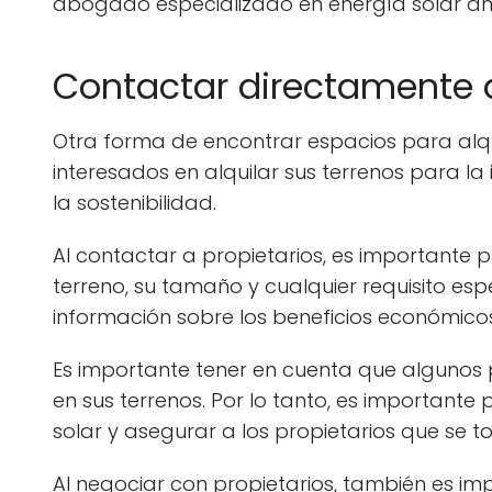
abogado especializado en energía solar ant
Contactar directamente a
Otra forma de encontrar espacios para alqu
interesados en alquilar sus terrenos para la
la sostenibilidad.
Al contactar a propietarios, es importante p
terreno, su tamaño y cualquier requisito es
información sobre los beneficios económicos
Es importante tener en cuenta que algunos 
en sus terrenos. Por lo tanto, es important
solar y asegurar a los propietarios que se 
Al negociar con propietarios, también es imp