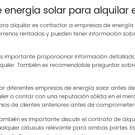
energía solar para alquilar 
ra alquilar es contactar a empresas de energía s
terrenos rentados y pueden tener información sobr
es importante proporcionar información detallada
lquiler. También es recomendable preguntar sobre 
ar diferentes empresas de energía solar antes d
iler o contar con una reputación sólida en el me
imonios de clientes anteriores antes de compromete
mbién es importante discutir el contrato de alquile
ualquier cláusula relevante para ambas partes. E