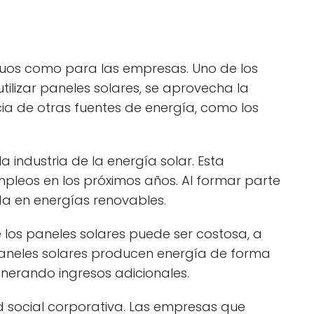
iduos como para las empresas. Uno de los
tilizar paneles solares, se aprovecha la
cia de otras fuentes de energía, como los
 industria de la energía solar. Esta
pleos en los próximos años. Al formar parte
a en energías renovables.
de los paneles solares puede ser costosa, a
paneles solares producen energía de forma
enerando ingresos adicionales.
d social corporativa. Las empresas que