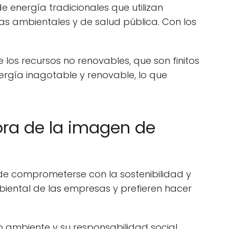
e energía tradicionales que utilizan
as ambientales y de salud pública. Con los
los recursos no renovables, que son finitos
ergía inagotable y renovable, lo que
ora de la imagen de
de comprometerse con la sostenibilidad y
ental de las empresas y prefieren hacer
o ambiente y su responsabilidad social