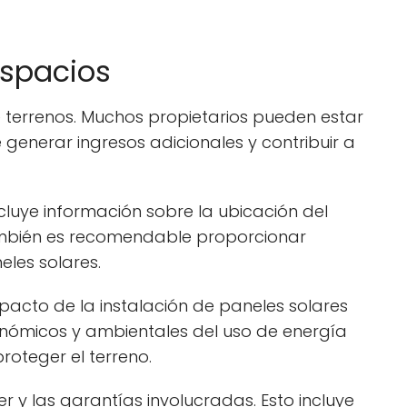
espacios
 terrenos. Muchos propietarios pueden estar
 generar ingresos adicionales y contribuir a
cluye información sobre la ubicación del
 También es recomendable proporcionar
eles solares.
acto de la instalación de paneles solares
conómicos y ambientales del uso de energía
roteger el terreno.
r y las garantías involucradas. Esto incluye