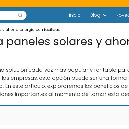
Inicio
Blog
Nove
 y ahorre energía con facilidad
a paneles solares y aho
una solución cada vez más popular y rentable par
a las empresas, esta opción puede ser una for
 En este artículo, exploraremos los beneficios de
ciones importantes al momento de tomar esta dec