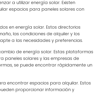
r a utilizar energía solar. Existen
ilar espacios para paneles solares con
os en energía solar. Estos directorios
maño, las condiciones de alquiler y los
adapte a las necesidades y preferencias.
rcambio de energía solar. Estas plataformas
ra paneles solares y las empresas de
taformas, se puede encontrar rápidamente un
ara encontrar espacios para alquilar. Estos
 pueden proporcionar información y