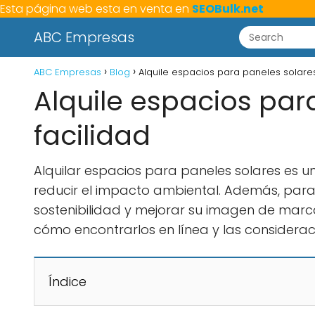
Esta página web esta en venta en
SEOBulk.net
ABC Empresas
ABC Empresas
Blog
Alquile espacios para paneles solares
Alquile espacios par
facilidad
Alquilar espacios para paneles solares es 
reducir el impacto ambiental. Además, par
sostenibilidad y mejorar su imagen de marca.
cómo encontrarlos en línea y las considera
Índice