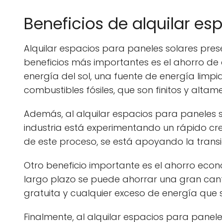
Beneficios de alquilar es
Alquilar espacios para paneles solares pres
beneficios más importantes es el ahorro de e
energía del sol, una fuente de energía limpi
combustibles fósiles, que son finitos y alta
Además, al alquilar espacios para paneles so
industria está experimentando un rápido cr
de este proceso, se está apoyando la trans
Otro beneficio importante es el ahorro económ
largo plazo se puede ahorrar una gran cant
gratuita y cualquier exceso de energía que 
Finalmente, al alquilar espacios para panel