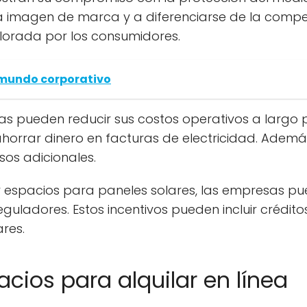
la imagen de marca y a diferenciarse de la comp
lorada por los consumidores.
 mundo corporativo
sas pueden reducir sus costos operativos a largo 
ahorrar dinero en facturas de electricidad. Adem
sos adicionales.
r espacios para paneles solares, las empresas pu
guladores. Estos incentivos pueden incluir créditos
ares.
cios para alquilar en línea