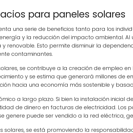
pacios para paneles solares
enta una serie de beneficios tanto para los indiv
nergía y la reducción del impacto ambiental. Al u
a y renovable. Esto permite disminuir la dependen
mente contaminantes.
lares, se contribuye a la creación de empleo en la
ecimiento y se estima que generará millones de em
ición hacia una economía más sostenible y basad
ico a largo plazo. Si bien la instalación inicial 
idad de dinero en facturas de electricidad. Los 
se genere puede ser vendido a la red eléctrica, g
es solares, se está promoviendo la responsabilida