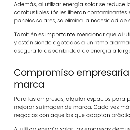
Además, al utilizar energía solar se reduce 
combustibles fósiles liberan contaminantes 
paneles solares, se elimina la necesidad de
También es importante mencionar que al util
y están siendo agotados a un ritmo alarman
asegura la disponibilidad de energía a larg
Compromiso empresarial 
marca
Para las empresas, alquilar espacios para
mejorar su imagen de marca. Cada vez más
negocios con aquellas que adoptan práctica
Al utilizar energía solar, las empresas dem