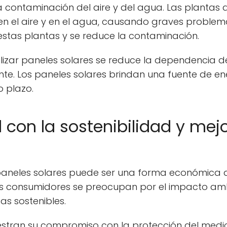
la contaminación del aire y del agua. Las plantas d
en el aire y en el agua, causando graves problem
 estas plantas y se reduce la contaminación.
izar paneles solares se reduce la dependencia de 
te. Los paneles solares brindan una fuente de en
o plazo.
con la sostenibilidad y mej
 paneles solares puede ser una forma económica 
 consumidores se preocupan por el impacto ambi
s sostenibles.
uestran su compromiso con la protección del medi