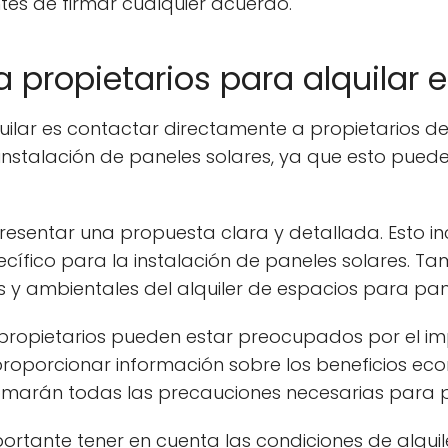
es de firmar cualquier acuerdo.
 propietarios para alquilar 
ilar es contactar directamente a propietarios de
 instalación de paneles solares, ya que esto puede
resentar una propuesta clara y detallada. Esto in
pecífico para la instalación de paneles solares.
 y ambientales del alquiler de espacios para pan
propietarios pueden estar preocupados por el imp
e proporcionar información sobre los beneficios e
tomarán todas las precauciones necesarias para p
ortante tener en cuenta las condiciones de alquile