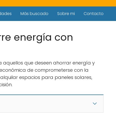
dades
Más buscado
Sobre mi
Contacto
rre energía con
a aquellos que deseen ahorrar energía y
ma económica de comprometerse con la
 alquilar espacios para paneles solares,
isión.