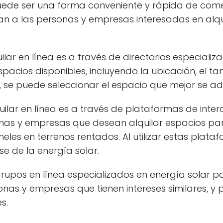
uede ser una forma conveniente y rápida de comenza
an a las personas y empresas interesadas en alqu
r en línea es a través de directorios especializad
pacios disponibles, incluyendo la ubicación, el ta
ios, se puede seleccionar el espacio que mejor se 
ilar en línea es a través de plataformas de inte
onas y empresas que desean alquilar espacios pa
aneles en terrenos rentados. Al utilizar estas pla
 de la energía solar.
 grupos en línea especializados en energía solar p
nas y empresas que tienen intereses similares, y
s.