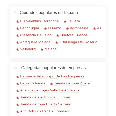
Ciudades populares en España
Els Valentins Tarragona
La Jara
Benchijigua
El Mazo
Agronatura
All
Plasencia De Jalón
Huelves Cuenca
Antequera Málaga
Villaluenga Del Rosario
Valladolid
Málaga
Categorías populares de empresas
Farmacia Villaobispo De Las Regueras
Barra Vallverda
Tienda de ropa Zuera
Agencia de viajes Valle De Abdalajís
Tienda de electronica Lugones
Tienda de ropa Puerto Serrano
Atm Bollullos Par Del Condado