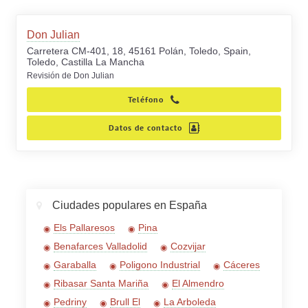
Don Julian
Carretera CM-401, 18, 45161 Polán, Toledo, Spain,
Toledo, Castilla La Mancha
Revisión de Don Julian
Teléfono
Datos de contacto
Ciudades populares en España
Els Pallaresos
Pina
Benafarces Valladolid
Cozvijar
Garaballa
Poligono Industrial
Cáceres
Ribasar Santa Mariña
El Almendro
Pedriny
Brull El
La Arboleda