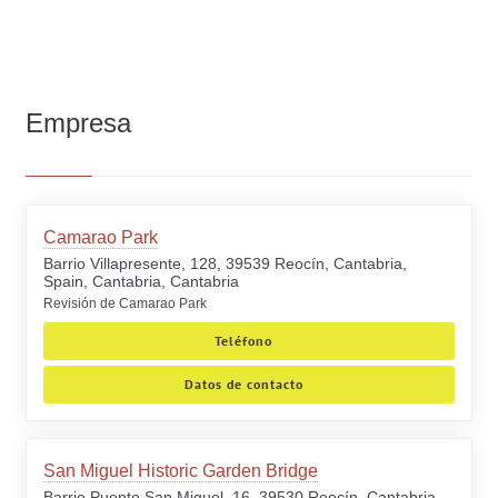
Empresa
Camarao Park
Barrio Villapresente, 128, 39539 Reocín, Cantabria,
Spain, Cantabria, Cantabria
Revisión de Camarao Park
Teléfono
Datos de contacto
San Miguel Historic Garden Bridge
Barrio Puente San Miguel, 16, 39530 Reocín, Cantabria,