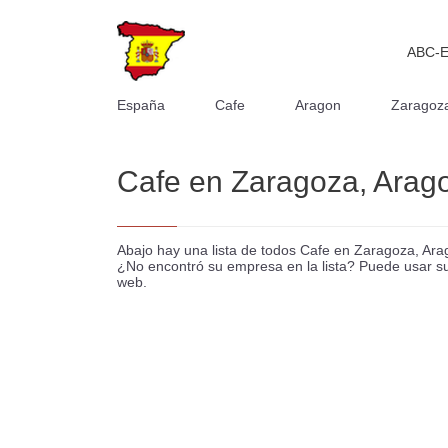
ABC-
España
Cafe
Aragon
Zaragoz
Cafe en Zaragoza, Arag
Abajo hay una lista de todos Cafe en Zaragoza, Ar
¿No encontró su empresa en la lista? Puede usar su C
web.