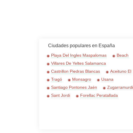
Ciudades populares en España
Playa Del Ingles Maspalomas
Beach
Villares De Yeltes Salamanca
Castrillon Piedras Blancas
Aceituno El
Tragó
Monsagro
Usana
Santiago Pontones Jaén
Zugarramurdi
Sant Jordi
Forellac Peratallada