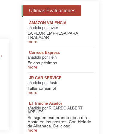
Últimas Evaluaciones
AMAZON VALENCIA
añadido por javier
LA PEOR EMPRESA PARA
TRABAJAR
more
Correos Express
n
añadido por Hein
Envios pésimos
more
JR CAR SERVICE
añadido por Justo
Taller carísimo!
more
El Trinche Asador
añadido por RICARDO ALBERT
ARBUES
Se siguen esmerando día a día..
Hasta en los postres. Con Helado
de Albahaca. Delicioso.
more