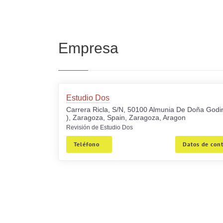
Empresa
Estudio Dos
Carrera Ricla, S/N, 50100 Almunia De Doña Godi
), Zaragoza, Spain, Zaragoza, Aragon
Revisión de Estudio Dos
Teléfono
Datos de con