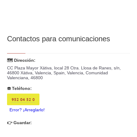
Contactos para comunicaciones
🗺️ Dirección:
CC Plaza Mayor Xátiva, local 28 Ctra. Llosa de Ranes, s/n,
46800 Xàtiva, Valencia, Spain, Valencia, Comunidad
Valenciana, 46800
☎️ Teléfono:
952 04 52 0
Error? ¡Arreglarlo!
👉 Guardar: