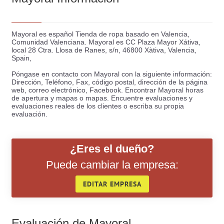
Mayoral es español Tienda de ropa basado en Valencia,
Comunidad Valenciana. Mayoral es CC Plaza Mayor Xátiva,
local 28 Ctra. Llosa de Ranes, s/n, 46800 Xàtiva, Valencia,
Spain,
Póngase en contacto con Mayoral con la siguiente información:
Dirección, Teléfono, Fax, código postal, dirección de la página
web, correo electrónico, Facebook. Encontrar Mayoral horas
de apertura y mapas o mapas. Encuentre evaluaciones y
evaluaciones reales de los clientes o escriba su propia
evaluación.
¿Eres el dueño?
Evaluar:
Puede cambiar la empresa:
EDITAR EMPRESA
Evaluación de Mayoral