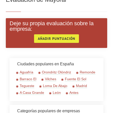
Deje su propia evaluación sobre la
Para acortar
empresa:
AÑADIR PUNTUACIÓN
Ciudades populares en España
Aguafría
Orondritz Olóndriz
Remonde
Barraco El
Vilches
Fuente El Sol
Tegueste
Loma De Abajo
Madrid
A Casa Grande
León
Antes
Categorías populares de empresas