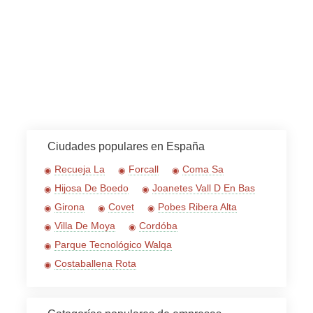
Ciudades populares en España
Recueja La
Forcall
Coma Sa
Hijosa De Boedo
Joanetes Vall D En Bas
Girona
Covet
Pobes Ribera Alta
Villa De Moya
Cordóba
Parque Tecnológico Walqa
Costaballena Rota