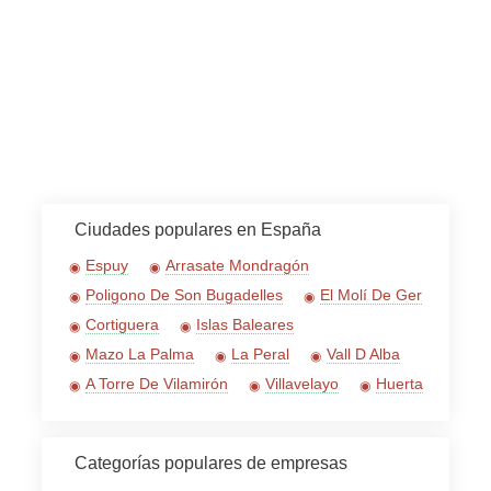
Ciudades populares en España
Espuy
Arrasate Mondragón
Poligono De Son Bugadelles
El Molí De Ger
Cortiguera
Islas Baleares
Mazo La Palma
La Peral
Vall D Alba
A Torre De Vilamirón
Villavelayo
Huerta
Categorías populares de empresas