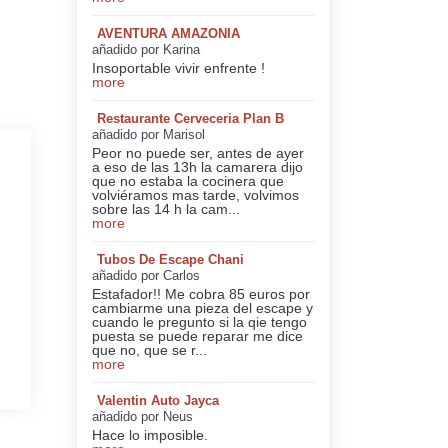
AVENTURA AMAZONIA
añadido por Karina
Insoportable vivir enfrente !
more
Restaurante Cerveceria Plan B
añadido por Marisol
Peor no puede ser, antes de ayer
a eso de las 13h la camarera dijo
que no estaba la cocinera que
volviéramos mas tarde, volvimos
sobre las 14 h la cam...
more
Tubos De Escape Chani
añadido por Carlos
Estafador!! Me cobra 85 euros por
cambiarme una pieza del escape y
cuando le pregunto si la qie tengo
puesta se puede reparar me dice
que no, que se r...
more
Valentin Auto Jayca
añadido por Neus
Hace lo imposible.