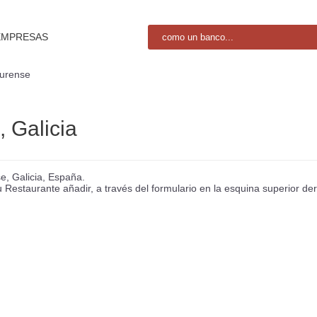
EMPRESAS
urense
 Galicia
e, Galicia, España.
Restaurante añadir, a través del formulario en la esquina superior de