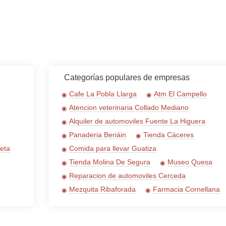
Categorías populares de empresas
Cafe La Pobla Llarga
Atm El Campello
Atencion veterinaria Collado Mediano
Alquiler de automoviles Fuente La Higuera
Panaderia Beriáin
Tienda Cáceres
xeta
Comida para llevar Guatiza
Tienda Molina De Segura
Museo Quesa
Reparacion de automoviles Cerceda
Mezquita Ribaforada
Farmacia Cornellana