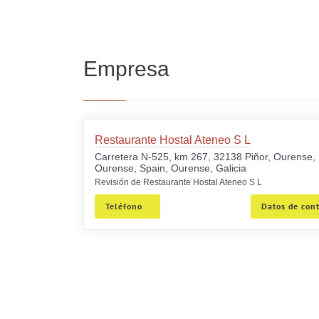
Empresa
Restaurante Hostal Ateneo S L
Carretera N-525, km 267, 32138 Piñor, Ourense,
Ourense, Spain, Ourense, Galicia
Revisión de Restaurante Hostal Ateneo S L
Teléfono
Datos de con