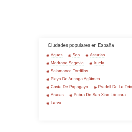
Ciudades populares en España
Agues
Son
Asturias
Madrona Segovia
Iruela
Salamanca Tordillos
Playa De Arinaga Agüimes
Costa De Papagayo
Pradell De La Tei
Arucas
Pobra De San Xiao Láncara
Larva